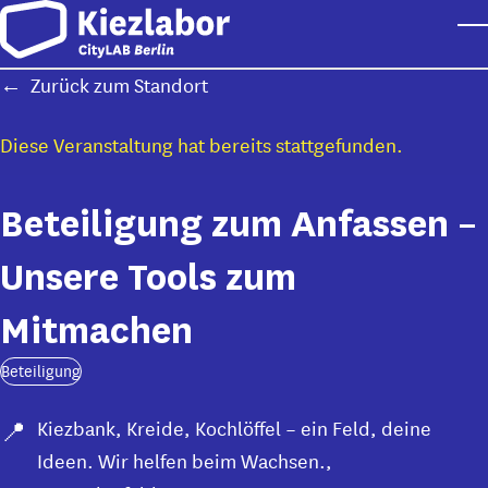
Skip to main content
T
Zurück zum Standort
Diese Veranstaltung hat bereits stattgefunden.
Beteiligung zum Anfassen –
Unsere Tools zum
Mitmachen
Beteiligung
Kiezbank, Kreide, Kochlöffel – ein Feld, deine
Ideen. Wir helfen beim Wachsen.
,