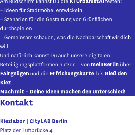
Am Bildschirm kannst Du die
testen:
KI UrbanistAI
– Ideen für Stadtmöbel entwickeln
– Szenarien für die Gestaltung von Grünflächen
durchspielen
– Gemeinsam schauen, was die Nachbarschaft wirklich
will
Und natürlich kannst Du auch unsere digitalen
Beteiligungsplattformen nutzen – von
über
meinBerlin
und die
bis
Fairgnügen
Erfrichungskarte
Gieß den
.
Kiez
Mach mit – Deine Ideen machen den Unterschied!
Kontakt
Kiezlabor | CityLAB Berlin
Platz der Luftbrücke 4