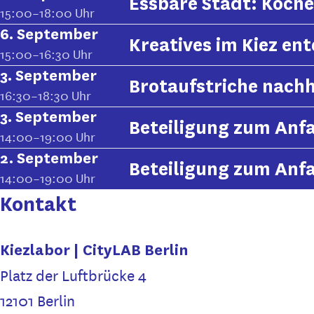
Essbare Stadt: Koche
15:00–18:00 Uhr
6. September
Kreatives im Kiez en
15:00–16:30 Uhr
3. September
Brotaufstriche nach
16:30–18:30 Uhr
3. September
Beteiligung zum Anf
14:00–19:00 Uhr
2. September
Beteiligung zum Anf
14:00–19:00 Uhr
Kontakt
Kiezlabor | CityLAB Berlin
Platz der Luftbrücke 4
12101 Berlin