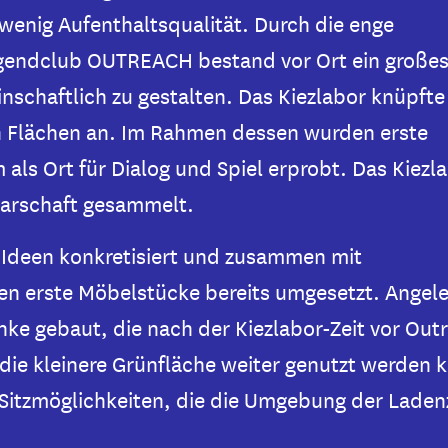
wenig Aufenthaltsqualität. Durch die enge
endclub OUTREACH bestand vor Ort ein große
schaftlich zu gestalten. Das Kiezlabor knüpfte 
n Flächen an. Im Rahmen dessen wurden erste
als Ort für Dialog und Spiel erprobt. Das Kiezl
arschaft gesammelt.
Ideen konkretisiert und z
usammen mit
 erste Möbelstücke bereits umgesetzt. Angele
ke gebaut, die nach der Kiezlabor-Zeit vor Out
ie kleinere Grünfläche weiter genutzt werden 
 Sitzmöglichkeiten, die die Umgebung der Laden