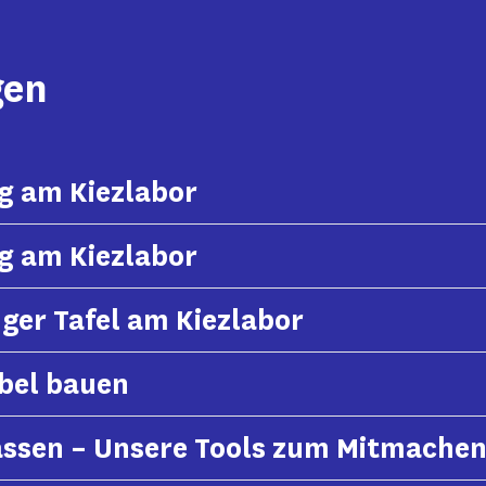
gen
g am Kiezlabor
g am Kiezlabor
ger Tafel am Kiezlabor
bel bauen
assen – Unsere Tools zum Mitmache