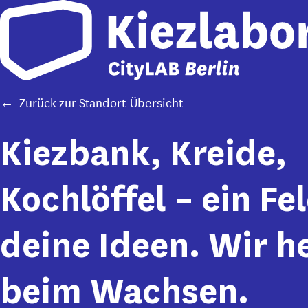
Skip to main content
Zurück zur Standort-Übersicht
Kiezbank, Kreide,
Kochlöffel – ein Fe
deine Ideen. Wir h
beim Wachsen.