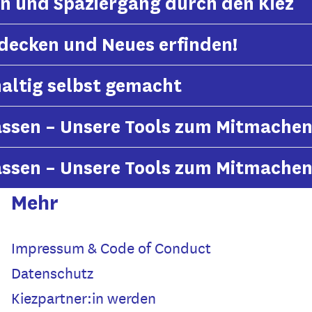
n und Spaziergang durch den Kiez
tdecken und Neues erfinden!
haltig selbst gemacht
assen – Unsere Tools zum Mitmache
assen – Unsere Tools zum Mitmache
Mehr
Impressum & Code of Conduct
Datenschutz
Kiezpartner:in werden