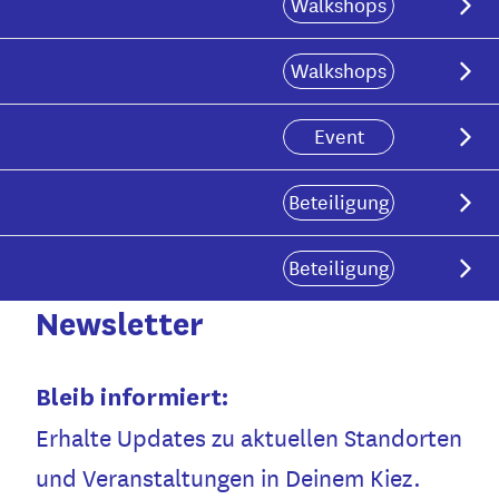
Walkshops
Walkshops
Event
n
Beteiligung
n
Beteiligung
Newsletter
Bleib informiert:
Erhalte Updates zu aktuellen Standorten
und Veranstaltungen in Deinem Kiez.