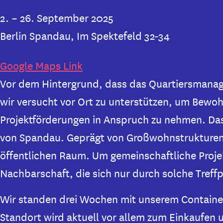
2. – 26. September 2025
Berlin Spandau, Im Spektefeld 32-34
Google Maps Link
Vor dem Hintergrund, dass das Quartiersmanag
wir versucht vor Ort zu unterstützen, um Bewoh
Projektförderungen in Anspruch zu nehmen. Das 
von Spandau. Geprägt von Großwohnstrukturen g
öffentlichen Raum. Um gemeinschaftliche Projek
Nachbarschaft, die
sich nur durch solche Treff
Wir standen drei Wochen mit unserem Container
Standort wird aktuell vor allem zum Einkaufen