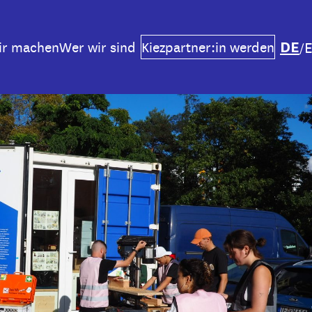
DE
ir machen
Wer wir sind
Kiezpartner:in werden
/