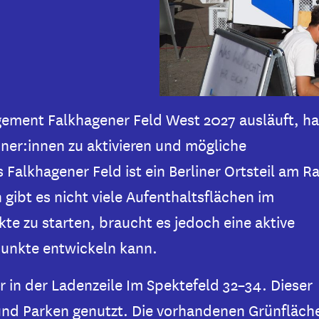
ement Falkhagener Feld West 2027 ausläuft, h
ner:innen zu aktivieren und mögliche
Falkhagener Feld ist ein Berliner Ortsteil am R
ibt es nicht viele Aufenthaltsflächen im
te zu starten, braucht es jedoch eine aktive
punkte entwickeln kann.
 in der Ladenzeile Im Spektefeld 32–34. Dieser
 und Parken genutzt. Die vorhandenen Grünfläch