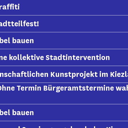
affiti
dtteilfest!
bel bauen
ne kollektive Stadtintervention
schaftlichen Kunstprojekt im Kiezl
 Ohne Termin Bürgeramtstermine wa
bel bauen