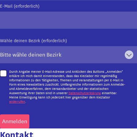
E-Mail (erforderlich)
Wähle deinen Bezirk (erforderlich)
Durch Angabe meiner E-Mail-Adresse und Anklicken des Buttons „Anmelden"
erkläre ich mich damit einverstanden, dass das Kiezlabor mir regelmäßig
Informationen zu den Tätigkeiten, Themen und Veranstaltungen per E-Mail in
Form eines Newsletters zuschickt. Umfangreiche Informationen zum Anmelde-
und Abmeldeverfahren, dem Versandanbieter und der statistischen
Auswertung Ihrer Daten sind in unserer
Datenschutzerklärung
einsehbar.
Meine Einwilligung kann ich jederzeit hier gegenüber dem Kiezlabor
widerrufen
.
Kontakt