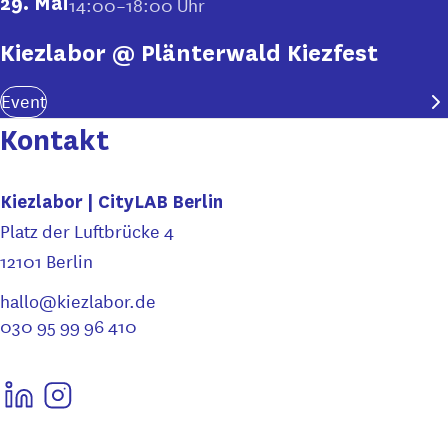
29. Mai
14:00–18:00 Uhr
Kiezlabor @ Plänterwald Kiezfest
Event
Kontakt
Kiezlabor | CityLAB Berlin
Platz der Luftbrücke 4
12101 Berlin
hallo@kiezlabor.de
030 95 99 96 410