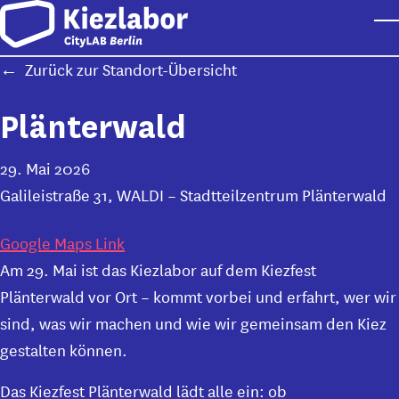
Skip to main content
T
Zurück zur Standort-Übersicht
Plänterwald
29. Mai 2026
Galileistraße 31, WALDI – Stadtteilzentrum Plänterwald
Google Maps Link
Am 29. Mai ist das Kiezlabor auf dem Kiezfest
Plänterwald vor Ort – kommt vorbei und erfahrt, wer wir
sind, was wir machen und wie wir gemeinsam den Kiez
gestalten können.
Das Kiezfest Plänterwald lädt alle ein: ob