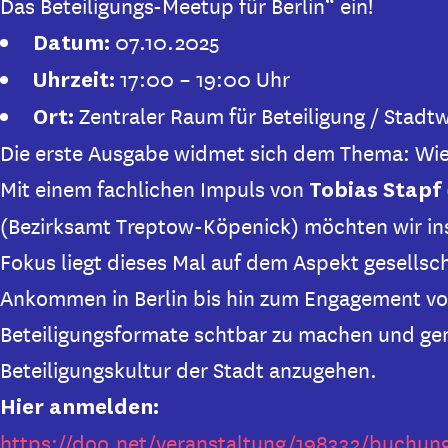
Das Beteiligungs-Meetup für Berlin“ ein!
07.10.2025
Datum:
17:00 – 19:00 Uhr
Uhrzeit:
Zentraler Raum für Beteiligung / Stadtw
Ort:
Die erste Ausgabe widmet sich dem Thema: Wie g
Mit einem fachlichen Impuls von
Tobias Stapf
(Bezirksamt Treptow-Köpenick) möchten wir i
Fokus liegt dieses Mal auf dem Aspekt gesellsch
Ankommen in Berlin bis hin zum Engagement vor O
Beteiligungsformate schtbar zu machen und ge
Beteiligungskultur der Stadt anzugehen.
Hier anmelden:
https://doo.net/veranstaltung/198332/buchun