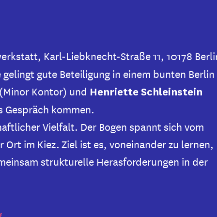
erkstatt, Karl-Liebknecht-Straße 11, 10178 Berli
elingt gute Beteiligung in einem bunten Berlin
(Minor Kontor) und
Henriette Schleinstein
ns Gespräch kommen.
aftlicher Vielfalt. Der Bogen spannt sich vom
rt im Kiez. Ziel ist es, voneinander zu lernen,
meinsam strukturelle Herasforderungen in der
g