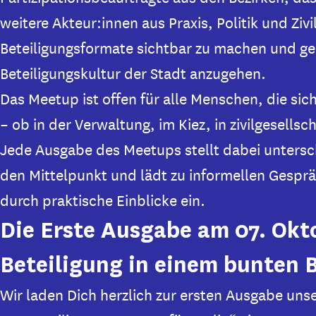
weitere Akteur:innen aus Praxis, Politik und Zivi
Beteiligungsformate sichtbar zu machen und ge
Beteiligungskultur der Stadt anzugehen.
Das Meetup ist offen für alle Menschen, die sic
– ob in der Verwaltung, im Kiez, in zivilgesells
Jede Ausgabe des Meetups stellt dabei untersc
den Mittelpunkt und lädt zu informellen Gespr
durch praktische Einblicke ein.
Die Erste Ausgabe am 07. Okt
Beteiligung in einem bunten B
Wir laden Dich herzlich zur ersten Ausgabe uns