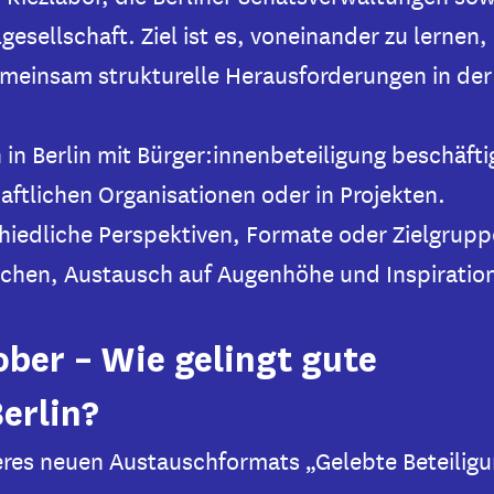
lgesellschaft. Ziel ist es, voneinander zu lernen,
meinsam strukturelle Herausforderungen in der
h in Berlin mit Bürger:innenbeteiligung beschäft
chaftlichen Organisationen oder in Projekten.
hiedliche Perspektiven, Formate oder Zielgrupp
ächen, Austausch auf Augenhöhe und Inspiratio
ober – Wie gelingt gute
erlin?
eres neuen Austauschformats „Gelebte Beteiligu