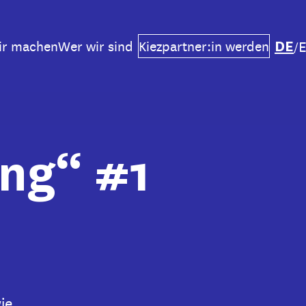
DE
ir machen
Wer wir sind
Kiezpartner:in werden
/
ung“ #1
ie