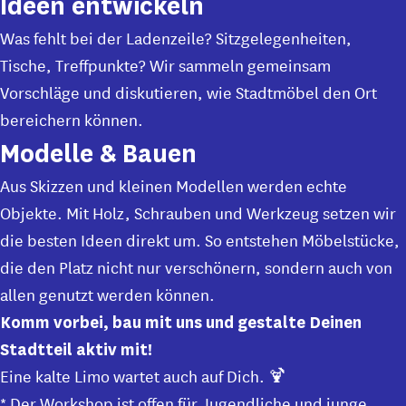
Ideen entwickeln
Was fehlt bei der Ladenzeile? Sitzgelegenheiten,
Tische, Treffpunkte? Wir sammeln gemeinsam
Vorschläge und diskutieren, wie Stadtmöbel den Ort
bereichern können.
Modelle & Bauen
Aus Skizzen und kleinen Modellen werden echte
Objekte. Mit Holz, Schrauben und Werkzeug setzen wir
die besten Ideen direkt um. So entstehen Möbelstücke,
die den Platz nicht nur verschönern, sondern auch von
allen genutzt werden können.
Komm vorbei, bau mit uns und gestalte Deinen
Stadtteil aktiv mit!
Eine kalte Limo wartet auch auf Dich. 🍹
* Der Workshop ist offen für Jugendliche und junge